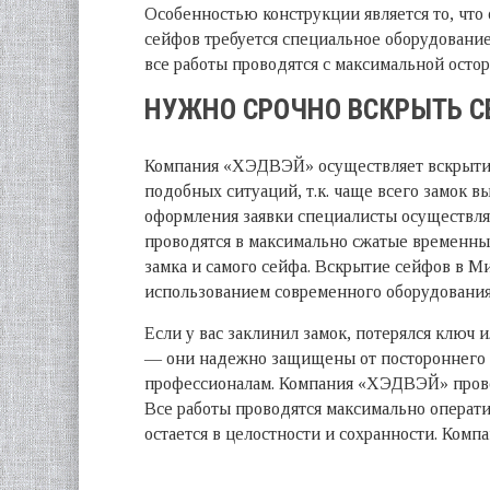
Особенностью конструкции является то, что
сейфов требуется специальное оборудование
все работы проводятся с максимальной осто
НУЖНО СРОЧНО ВСКРЫТЬ СЕ
Компания «ХЭДВЭЙ» осуществляет вскрытие
подобных ситуаций, т.к. чаще всего замок в
оформления заявки специалисты осуществля
проводятся в максимально сжатые временные
замка и самого сейфа. Вскрытие сейфов в М
использованием современного оборудования 
Если у вас заклинил замок, потерялся ключ 
— они надежно защищены от постороннего в
профессионалам. Компания «ХЭДВЭЙ» прово
Все работы проводятся максимально операти
остается в целостности и сохранности. Ком