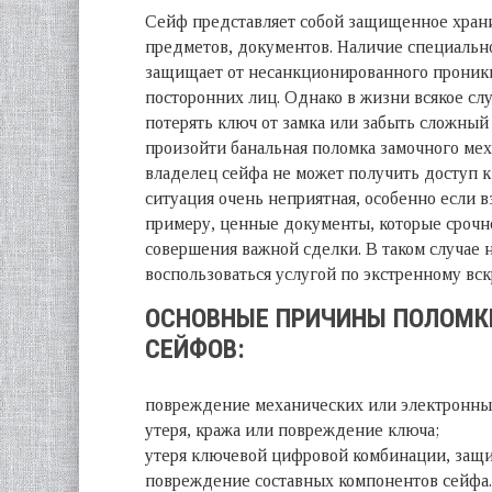
Сейф представляет собой защищенное хран
предметов, документов. Наличие специальн
защищает от несанкционированного проник
посторонних лиц. Однако в жизни всякое сл
потерять ключ от замка или забыть сложны
произойти банальная поломка замочного мех
владелец сейфа не может получить доступ 
ситуация очень неприятная, особенно если в
примеру, ценные документы, которые срочн
совершения важной сделки. В таком случае 
воспользоваться услугой по экстренному вс
ОСНОВНЫЕ ПРИЧИНЫ ПОЛОМК
СЕЙФОВ:
повреждение механических или электронны
утеря, кража или повреждение ключа;
утеря ключевой цифровой комбинации, защи
повреждение составных компонентов сейфа.