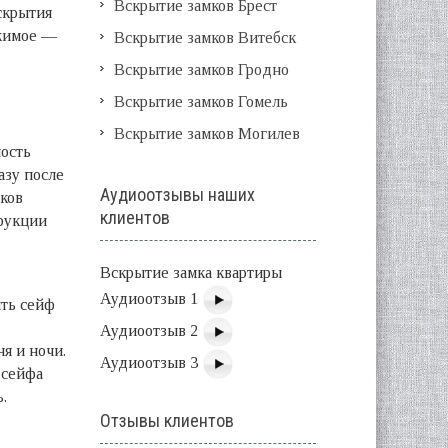
Вскрытие замков Брест
скрытия
ржимое —
Вскрытие замков Витебск
Вскрытие замков Гродно
Вскрытие замков Гомель
Вскрытие замков Могилев
ость
азу после
Аудиоотзывы наших
ков
клиентов
трукции
Вскрытие замка квартиры
Аудиоотзыв 1
ыть сейф
Аудиоотзыв 2
я и ночи.
Аудиоотзыв 3
 сейфа
.
Отзывы клиентов