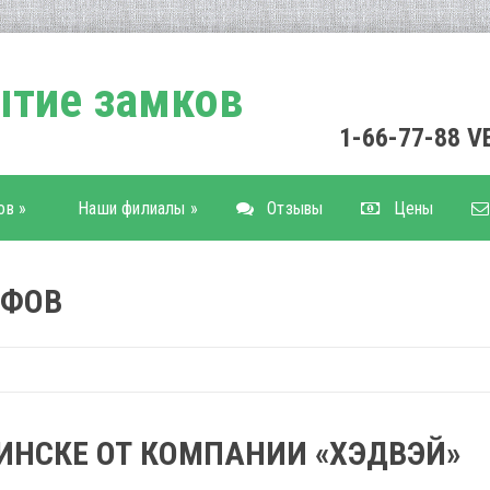
тие замков
1-66-77-88 
ов
»
Наши филиалы
»
Отзывы
Цены
ЙФОВ
ИНСКЕ ОТ КОМПАНИИ «ХЭДВЭЙ»