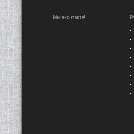
Мы вконтакте!
Р