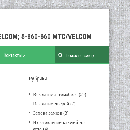
VELCOM; 5-660-660 МТС/VELCOM
Контакты
»
Рубрики
Вскрытие автомобиля
(29)
Вскрытие дверей
(7)
Замена замков
(3)
Изготовление ключей для
авто
(4)