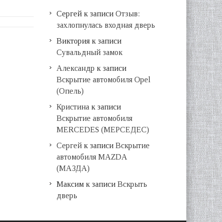
Сергей
к записи
Отзыв:
захлопнулась входная дверь
Виктория
к записи
Сувальдный замок
Александр
к записи
Вскрытие автомобиля Opel
(Опель)
Кристина
к записи
Вскрытие автомобиля
MERCEDES (МЕРСЕДЕС)
Сергей
к записи
Вскрытие
автомобиля MAZDA
(МАЗДА)
Максим
к записи
Вскрыть
дверь