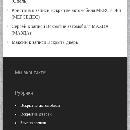
(Опель)
Кристина
к записи
Вскрытие автомобиля MERCEDES
(МЕРСЕДЕС)
Сергей
к записи
Вскрытие автомобиля MAZDA
(МАЗДА)
Максим
к записи
Вскрыть дверь
Мы вконтакте!
Рубрики
Вскрытие автомобиля
Вскрытие дверей
Замена замков