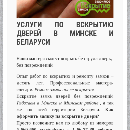
УСЛУГИ ПО ВСКРЫТИЮ
ДВЕРЕЙ В МИНСКЕ И
БЕЛАРУСИ
Наши мастера смогут вскрыть без труда дверь,
без повреждений.
Опыт работ по вскрытию и ремонту замков –
десять лет. Профессиональные мастера-
слесари.
Ремонт замка после вскрытия.
Вскрытие замка дверей без повреждений.
Работаем в Минске и Минском районе
, а так
же по всей территории Беларуси.
Как
оформить заявку на вскрытие двери?
Просто позвоните нам по любому из номеров
5-660-660 мтс/velcom ; 1-66-77-88 velcom.