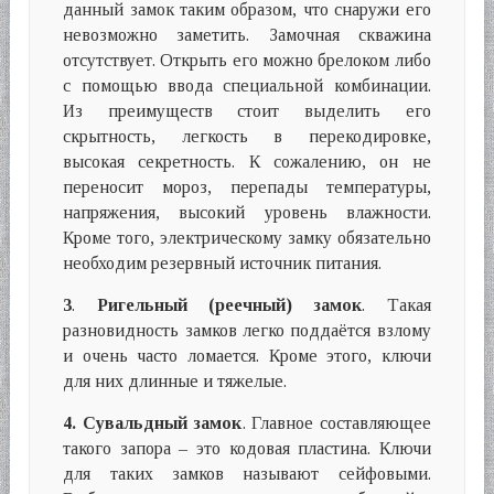
данный замок таким образом, что снаружи его
невозможно заметить. Замочная скважина
отсутствует. Открыть его можно брелоком либо
c помощью ввода специальной комбинации.
Из преимуществ стоит выделить его
скрытность, легкость в перекодировке,
высокая секретность. К сожалению, он не
переносит мороз, перепады температуры,
напряжения, высокий уровень влажности.
Кроме того, электрическому замку обязательно
необходим резервный источник питания.
3
.
Ригельный (реечный) замок
. Такая
разновидность замков легко поддаётся взлому
и очень часто ломается. Кроме этого, ключи
для них длинные и тяжелые.
4.
Сувальдный замок
. Главное составляющее
такого запора – это кодовая пластина. Ключи
для таких замков называют сейфовыми.