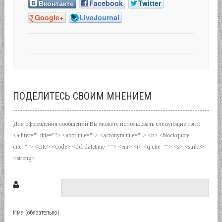
Вконтакте
Facebook
Twitter
Google+
LiveJournal
ПОДЕЛИТЕСЬ СВОИМ МНЕНИЕМ
Для оформления сообщений Вы можете использовать следующие тэги:
<a href="" title=""> <abbr title=""> <acronym title=""> <b> <blockquote
cite=""> <cite> <code> <del datetime=""> <em> <i> <q cite=""> <s> <strike>
<strong>
Имя (обязательно)