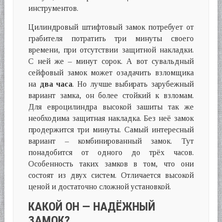
инструментов.
Цилиндровый штифтовый замок потребует от
грабителя потратить три минуты своего
времени, при отсутствии защитной накладки.
С ней же – минут сорок. А вот сувальдный
сейфовый замок может озадачить взломщика
на
два часа
. Но лучше выбирать зарубежный
вариант замка, он более стойкий к взломам.
Для евроцилиндра высокой зашиты так же
необходима защитная накладка. Без неё замок
продержится три минуты. Самый интересный
вариант – комбинированный замок. Тут
понадобится от одного до трёх часов.
Особенность таких замков в том, что они
состоят из двух систем. Отличается высокой
ценой и достаточно сложной установкой.
КАКОЙ ОН — НАДЁЖНЫЙ
ЗАМОК?