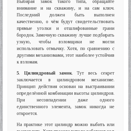
Выбирая замок такого типа, обращайте
внимание и на скважину, и на сам ключ.
Последний должен быть выполнен
качественно, о чём будут свидетельствовать
прямые уголки и отшлифованные грани
бородок. Замочную скважину лучше подбирать
узкую, чтобы взломщики не могли
использовать отмычку. Хотя, по сравнению с
другими механизмами, этот наиболее устойчив
к взломам.
5
.
Цилиндровый замок
. Тут весь секрет
заключается в цилиндровом механизме.
Принцип действия основан на выстраивании
определённой комбинации высоты цилиндров.
При несовпадении даже одного
единственного элемента, замок никогда не
откроется.
На практике этот цилиндр можно выбить или