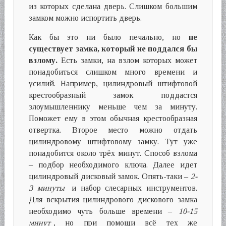
из которых сделана дверь. Слишком большим
замком можно испортить дверь.
Как бы это ни было печально, но
не
существует замка, который не поддался бы
взлому.
Есть замки, на взлом которых может
понадобиться слишком много времени и
усилий. Например, цилиндровый штифтовой
крестообразный замок поддастся
злоумышленнику меньше чем за минуту.
Поможет ему в этом обычная крестообразная
отвертка. Второе место можно отдать
цилиндровому штифтовому замку. Тут уже
понадобится около трёх минут. Способ взлома
– подбор необходимого ключа. Далее идет
цилиндровый дисковый замок. Опять-таки –
2-
3 минуты
и набор слесарных инструментов.
Для вскрытия цилиндрового дискового замка
необходимо чуть больше времени –
10-15
минут
, но при помощи всё тех же