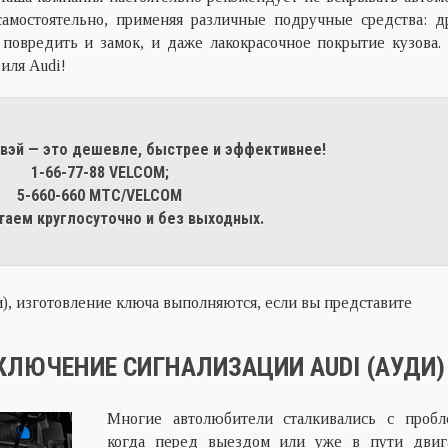
самостоятельно, применяя различные подручные средства: д
повредить и замок, и даже лакокрасочное покрытие кузова.
биля Audi!
двэй — это дешевле, быстрее и эффективнее!
1-66-77-88 VELCOM;
5-660-660 МТС/VELCOM
аем круглосуточно и без выходных.
и), изготовление ключа выполняются, если вы представите
КЛЮЧЕНИЕ СИГНАЛИЗАЦИИ AUDI (АУДИ)
Многие автолюбители сталкивались с пробл
когда перед выездом или уже в пути двиг