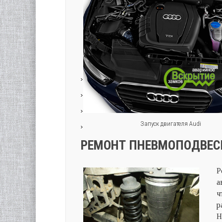
Запуск двигателя Audi
РЕМОНТ ПНЕВМОПОДВЕСК
Р
а
ч
р
Н