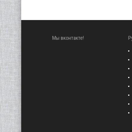
Мы вконтакте!
Р