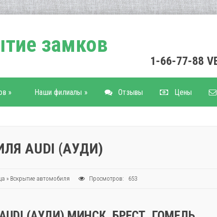
тие замков
1-66-77-88 
ов
»
Наши филиалы
»
Отзывы
Цены
ЛЯ AUDI (АУДИ)
ца
»
Вскрытие автомобиля
Просмотров: 653
UDI (АУДИ) МИНСК, БРЕСТ, ГОМЕЛЬ,