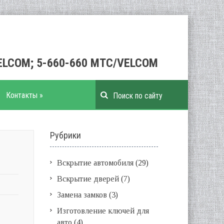
VELCOM; 5-660-660 МТС/VELCOM
Контакты
»
Рубрики
Вскрытие автомобиля
(29)
Вскрытие дверей
(7)
Замена замков
(3)
Изготовление ключей для
авто
(4)